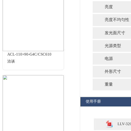
规格与包装
LS1500
¥18500.00