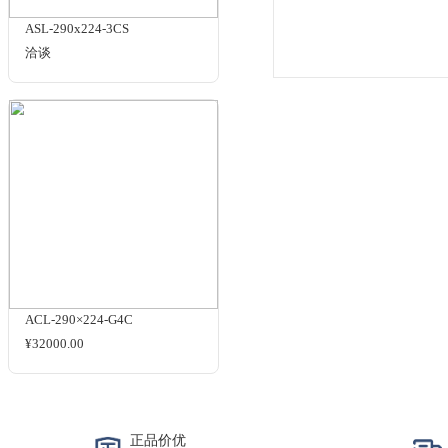
ACL-110×90-G4C/CSC610
洽谈
使用手册