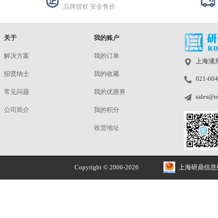
ASL-290x224-3CS
洽谈