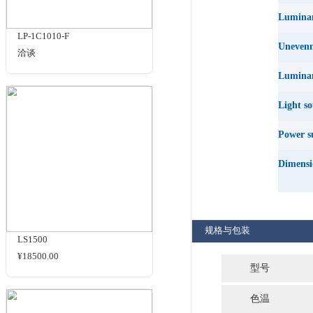
商品名
相关商品
LLV-320
用于鱼
减少半
规格参
LP-1C1010-F
洽谈