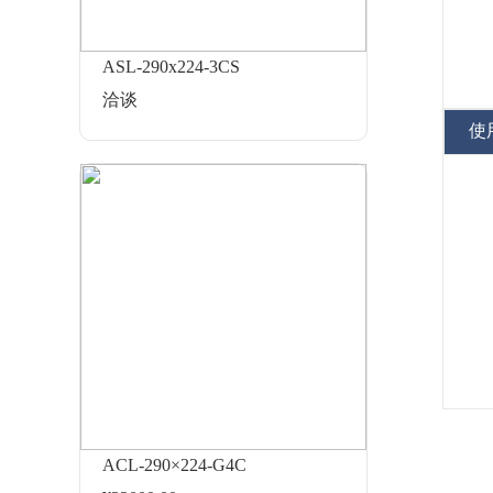
ASL-290x224-3CS
洽谈
使
ACL-290×224-G4C