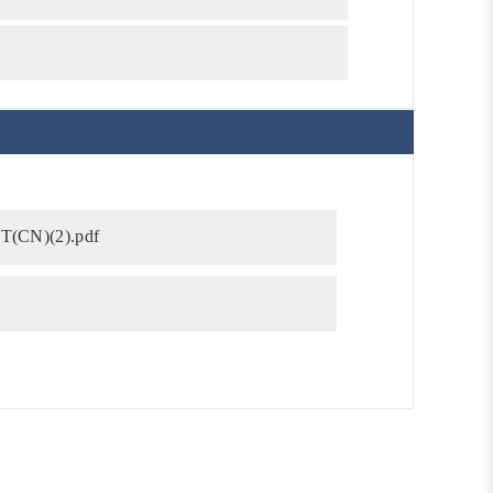
T(CN)(2).pdf