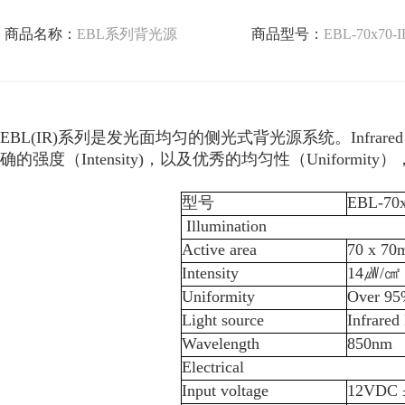
商品名称：
EBL系列背光源
商品型号：
EBL-70x70-I
EBL(IR)系列是发光面均匀的侧光式背光源系统。Infrare
确的强度（Intensity)，以及优秀的均匀性（Uniform
型号
EBL-70x
 Illumination
Active area
70 x 7
Intensity
14㎼/㎠
Uniformity
Over 9
Light source
Infrare
Wavelength
850nm
Electrical
Input voltage
12VDC 