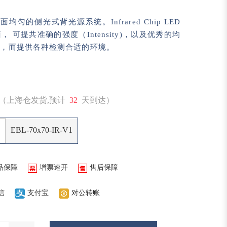
面均匀的侧光式背光源系统。Infrared Chip LED
 可提共准确的强度（Intensity)，以及优秀的均
ity），而提供各种检测合适的环境。
（上海仓发货,预计
32
天到达）
EBL-70x70-IR-V1
品保障
增票速开
售后保障
信
支付宝
对公转账