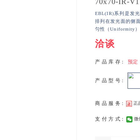
70x70-IR-V1
EBL(IR)系列是发光
排列在发光面的侧面，
匀性（Uniform
洽谈
产品库存:
预定
产品型号:
商品服务:
正
支付方式:
微