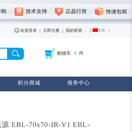
欢迎登录
|
立即注册
|
我的研鼎
|
CN
购物车
0
件
积分商城
领券中心
EBL-70x70-IR-V1 EBL-