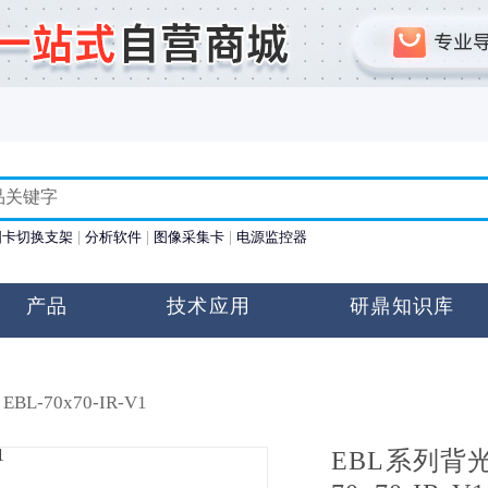
图卡切换支架
分析软件
图像采集卡
电源监控器
产品
技术应用
研鼎知识库
EBL-70x70-IR-V1
EBL系列背光源 