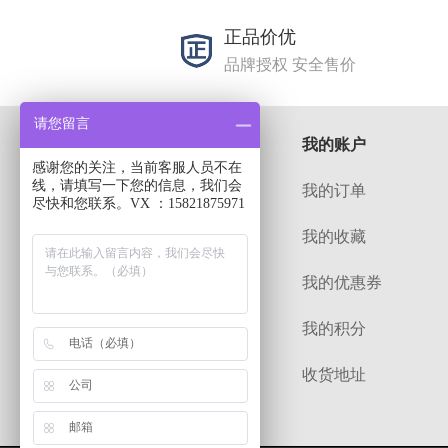
正品价优
品牌授权 安全售价
请您留言
关于
我的账户
感谢您的关注，当前客服人员不在
线，请填写一下您的信息，我们会
解决方案
我的订单
尽快和您联系。VX ：15821875971
招贤纳士
我的收藏
常见问题
我的优惠券
公司简介
我的积分
收货地址