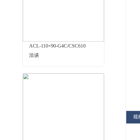
ACL-110×90-G4C/CSC610
洽谈
规