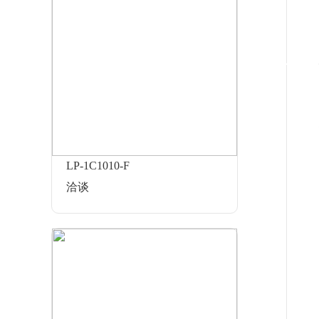
LP-1C1010-F
洽谈