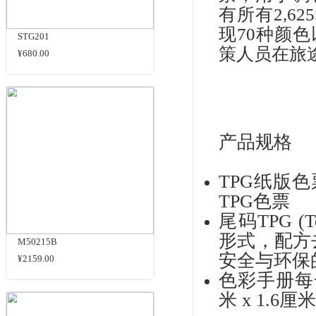
商品名
相关商品
PA
PAN
刚刚
票
有所
现
STG201
策
¥680.00