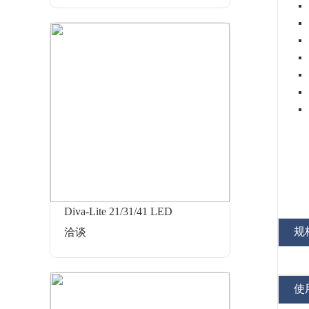
Diva-Lite 21/31/41 LED
规
洽谈
使