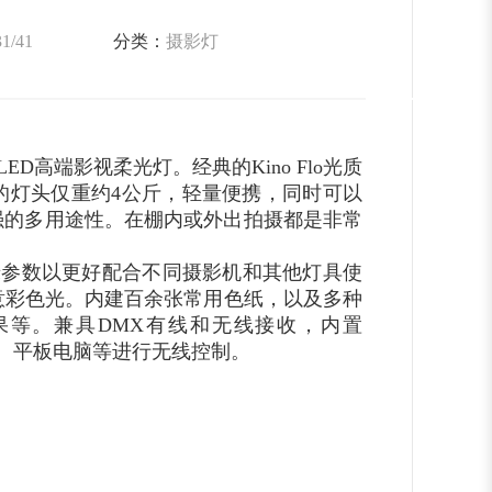
31/41
分类：
摄影灯
的LED高端影视柔光灯。经典的Kino Flo光质
的灯头仅重约4公斤，轻量便携，同时可以
强的多用途性。在棚内或外出拍摄都是非常
绿参数以更好配合不同摄影机和其他灯具使
意彩色光。内建百余张常用色纸，以及多种
等。兼具DMX有线和无线接收，内置
手机、平板电脑等进行无线控制。