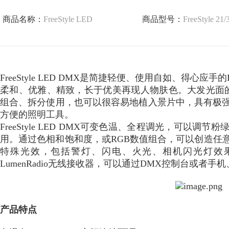
商品名称：
FreeStyle LED
商品型号：
FreeStyle 21/
FreeStyle LED DMX是简捷轻便、使用自如、得心应手
柔和、优雅、精致，长于优美再现人物肤色。大发光面
组合、拆分使用，也可以很容易地植入景片中，具有极
方便的照明工具。
FreeStyle LED DMX
可变色温、全程调光，可以调节粉
用。通过色相和饱和度，或RGB数值组合，可以创造任
特殊光效，包括警灯、闪电、火光、相机闪光灯效果
LumenRadio无线接收器，可以通过DMX控制台或者
产品特点