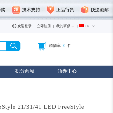
欢迎登录
|
立即注册
|
我的研鼎
|
CN
购物车
0
件
积分商城
领券中心
eStyle 21/31/41 LED FreeStyle