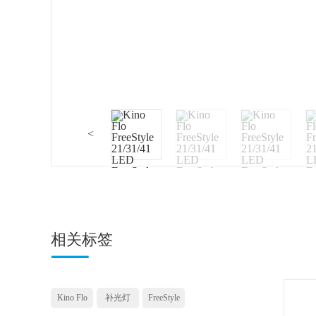
<
相关标签
Kino Flo
补光灯
FreeStyle