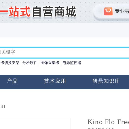
图卡切换支架
分析软件
图像采集卡
电源监控器
产品
技术应用
研鼎知识库
/41
Kino Flo Fre