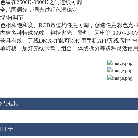
色温在2500K-9900K之间连续可调
全范围调光，调光过程色温稳定
绿/粉调节
色相和饱和度、RGB数值均任意可调，创造任意彩色光·
内建多种特殊光效，包括火光、警灯、闪电等·100V-24
兼具有线、无线DMX功能,可以使用手机APP无线遥控
单灯板、加灯壳或卡盘，组合一体或拆分等多种灵活使
格与包装
用手册