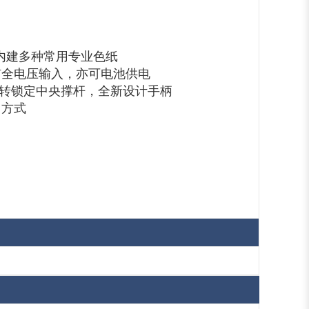
内建多种常用专业色纸
0V全电压输入，亦可电池供电
·扭转锁定中央撑杆，全新设计手柄
用方式