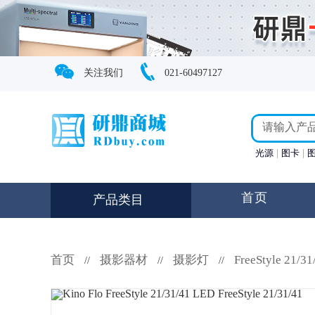
关注我们
021-60497127
光源
图卡
首页
产品类目
首页
摄影器材
摄影灯
FreeStyle 21/31
//
//
//