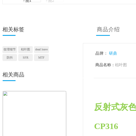
相关标签
商品
纹理细节
枯叶图
dead leave
品牌：