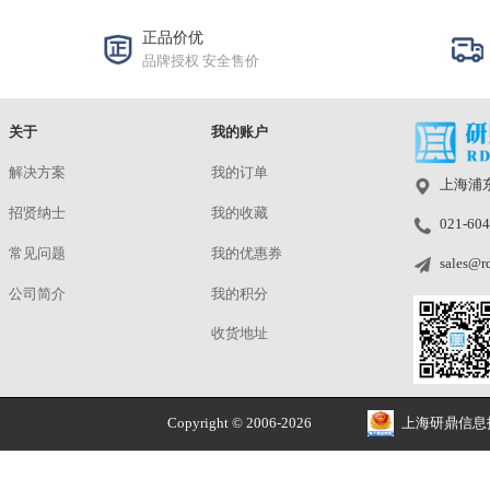
规格与包装
TU0003-78-P
¥15500.00
使用手册