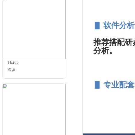
洽谈
1.
2
位
3.
理
4.
理M
5.
IMC071(Medium)
¥1800.00