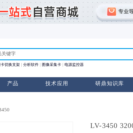
图卡切换支架
分析软件
图像采集卡
电源监控器
产品
技术应用
研鼎知识库
3450
LV-3450 