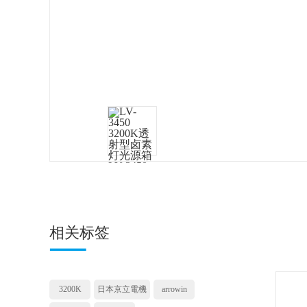
相关标签
3200K
日本京立電機
arrowin