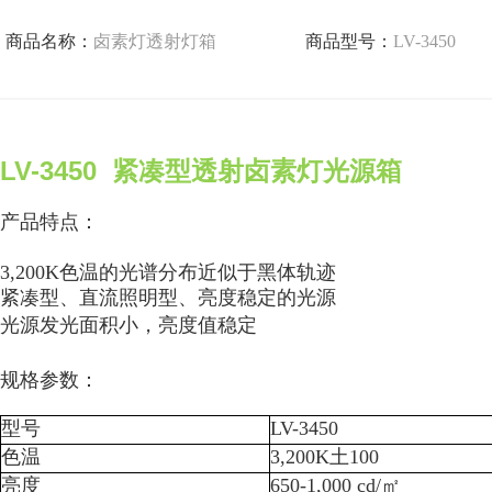
商品名称：
卤素灯透射灯箱
商品型号：
LV-3450
LV-3450  
紧凑型透射卤素灯光源箱
产品特点：
3,200K色温的光谱分布近似于黑体轨迹
紧凑型、直流照明型、亮度稳定的光源
光源发光面积小，亮度值稳定
规格参数：
型号
LV-3450
色温
3,200K
土100
亮度
650-1,000 cd/㎡