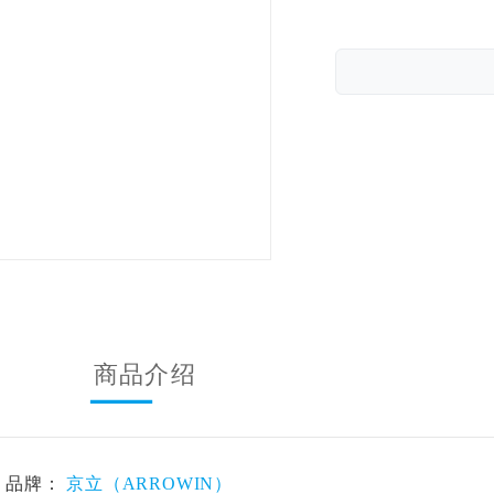
商品介绍
品牌：
京立（ARROWIN）