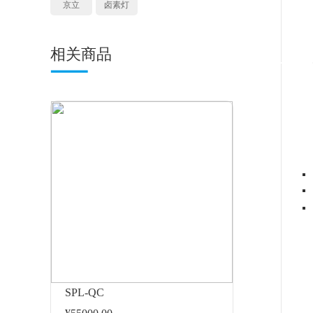
京立
卤素灯
相关商品
SPL-QC