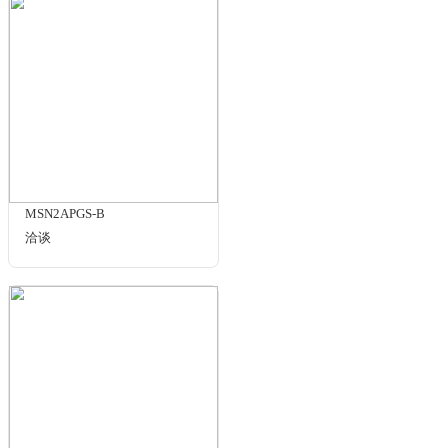
¥985.00
规格与包装
STMN95/MA3
¥985.00