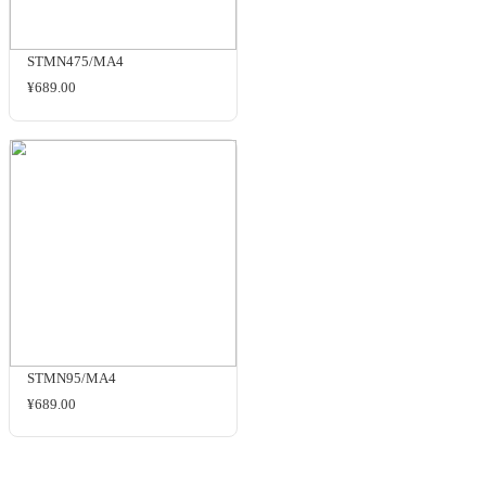
MSN2APGS-B
洽谈