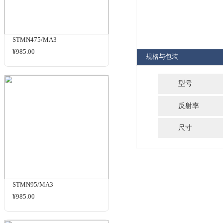
品牌：
灰卡
商品名
相关商品
STMN475/MA3