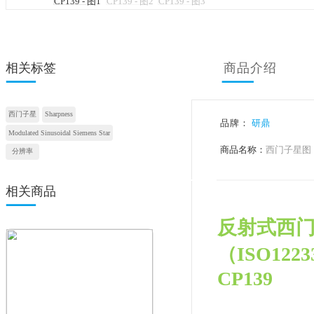
相关标签
商品
西门子星
Sharpness
品牌：