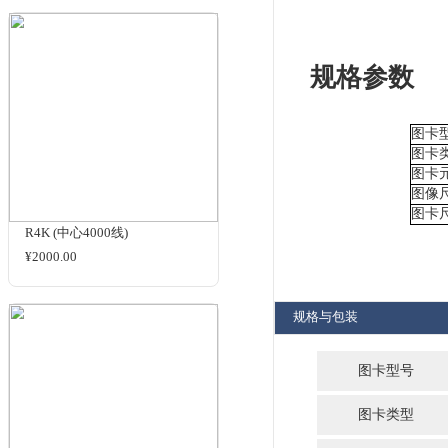
门
T2K/T4K
1.
¥4000.00
2.
分
3.
4.
弦
化
5.
度
6.
CP144
评
¥2500.00