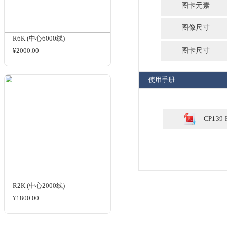
规
R4K (中心4000线)
¥2000.00
规格与包装