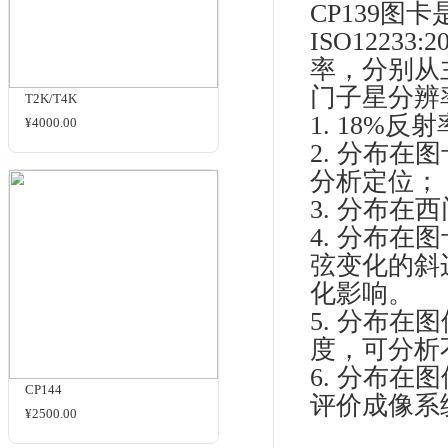
Modulated Sinusoidal Siemens Star
商品名
分辨率
相关商品
反
（IS
CP1
CP
ISO
率