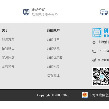
R6K (中心6000线)
¥2000.00
使用手册