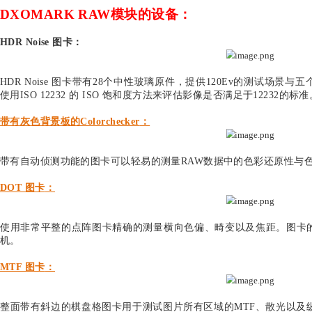
镜头：
畸变
横向色偏
暗角渐晕
色彩均匀性
最高锐利度
图片平均锐利度
这项新推出的测试模块有针对RAW的测试流程，并且可
要因素。
DXOMARK也提供实验室认证服务，一旦来自DXOM
就能一直使用RAW模块的最新的测试标准与功能。
DXOMARK RAW模块的设备：
HDR Noise 图卡：