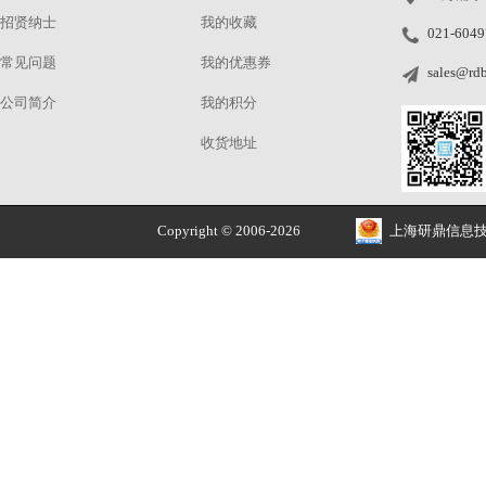
2人
相关产品