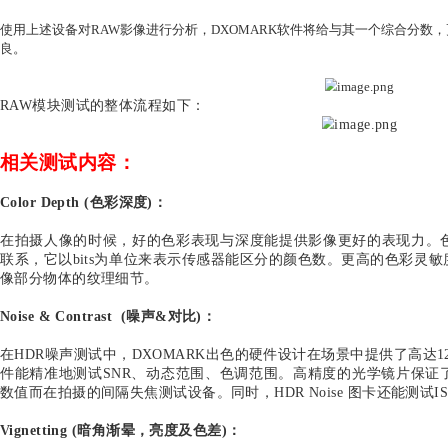
率。结构稳定、安全，可以自由地调整补光角度，优化S
Flare Bench
:
这款设备能模拟并重现现实中的Flare场景。使用一款
Flare衰减情况。小型且紧凑的设计能让测试人员轻易
机并测试±90度的Flare情况。
Flare Bench介绍视频：