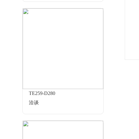
TE259-D280
洽谈