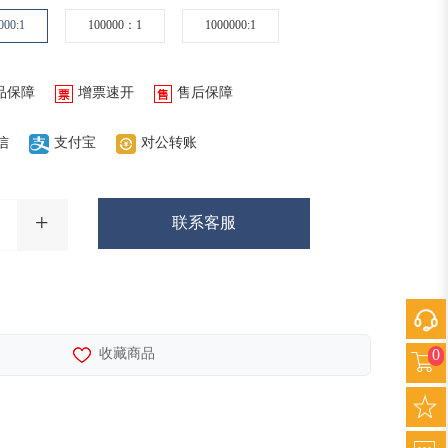
000:1
100000：1
1000000:1
品保障
增票速开
售后保障
信
支付宝
对公转账
+
联系客服
0
收藏商品