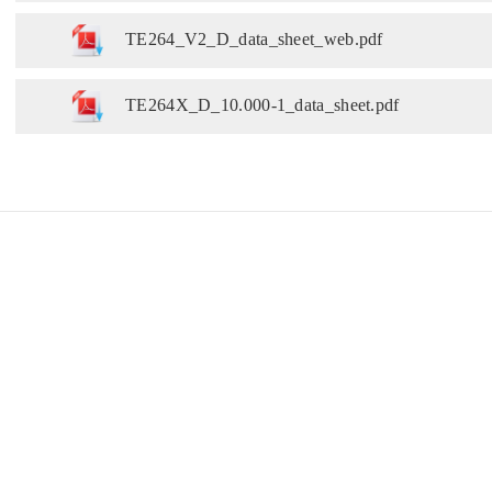
TE264_V2_D_data_sheet_web.pdf
TE264X_D_10.000-1_data_sheet.pdf