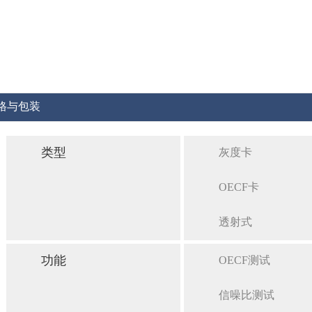
格与包装
类型
灰度卡
OECF卡
透射式
功能
OECF测试
信噪比测试