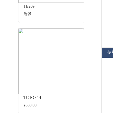
TE269
洽谈
使
TC-RQ-14
¥650.00