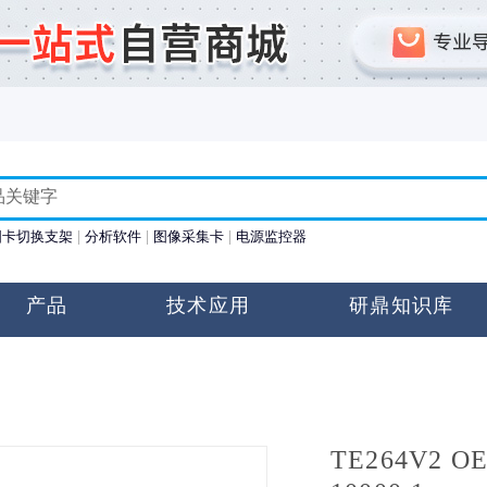
图卡切换支架
分析软件
图像采集卡
电源监控器
产品
技术应用
研鼎知识库
TE264V2 