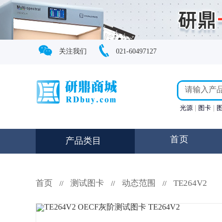
关注我们
021-60497127
光源
图卡
首页
产品类目
首页
测试图卡
动态范围
TE264V2
//
//
//