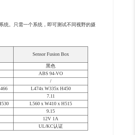
像头系统。只需一个系统，即可测试不同视野的摄
Sensor Fusion Box
黑色
ABS 94-VO
/
H466
L474x W335x H450
7.11
H530
L560 x W410 x H515
9.15
12V 1A
UL/KC认证