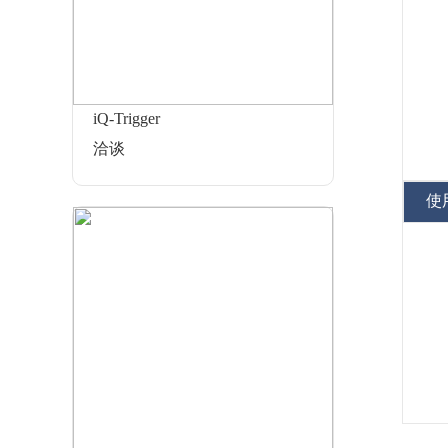
iQ-Trigger
洽谈
使