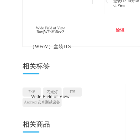
盒装ITS Regular 
of View
Box(RFoV)Rev.1
Wide Field of View
洽谈
Box(WFoV)Rev.2
相关标签
FoV
闪光灯
ITS
Android 安卓测试设备
相关商品