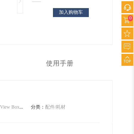
加入购物车
0
使用手册
Box(WFoV)Rev.2
分类：
配件/耗材