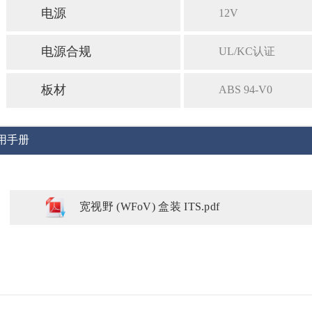
电源
12V
电源合规
UL/KC认证
板材
ABS 94-V0
用手册
宽视野 (WFoV) 盒装 ITS.pdf