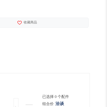
收藏商品
已选择 0 个配件
洽谈
组合价