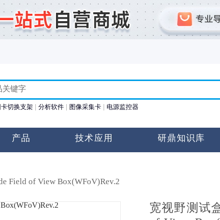
图卡切换支架
分析软件
图像采集卡
电源监控器
产品
技术应用
研鼎知识库
de Field of View Box(WFoV)Rev.2
宽视野测试盒（W