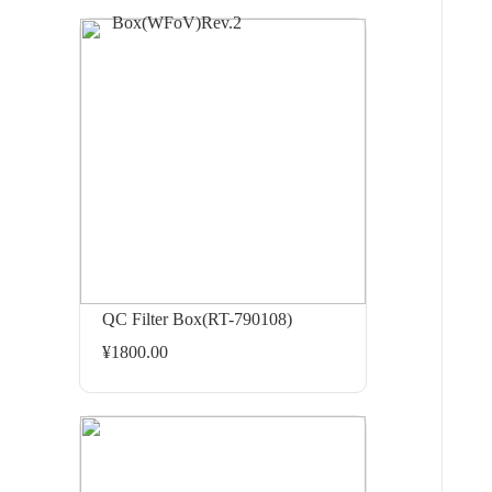
QC Filter Box(RT-790108)
¥1800.00