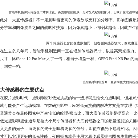
首先，我们所说的1英寸传感器并不是指实际测量尺寸为1英寸
值。在制造商表述的手机规格中，传感器尺寸通常表示为1英寸
手机摄像头传感器尺寸，但如果像素数以及像素尺寸已知，就
智能手机摄像头传感器尺寸的比较。虽然眼睛的虹膜不是对光线敏感的部分
此外，大底传感器并不一定意味着更高的像素数或更好的分辨
分辨率和图像质量之间的战略性抉择，因为像素越小，信噪比
两个传感器包含的像素数相同，但右侧传感
在过去的几年间，智能手机制造商一直在增加传感器尺寸，以提高聚光