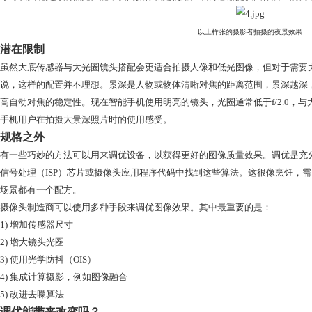
尺寸，比iPone 12 Pro Max大了一倍，相当于增益一档。OPPO Fin
于增益一档。
一些智能手机制造商一
大传感器的主要优点
在胶片摄影时代，摄影师应对低光挑战的唯一选择就是延长拍
就可能会产生运动模糊。在数码摄影中，应对低光挑战的解决
器通常会在最终图像中产生较低的纹理/噪点比，而大底传感器
低光摄影和摄像通常是拉大小尺寸传感器和大底传感器之间的
入更多的光子，而更多的光子意味着更多的信号，即使在低光
寸可以实现更好的低光性能，夜间摄像就是使用大底传感器提
以上样张的摄影
潜在限制