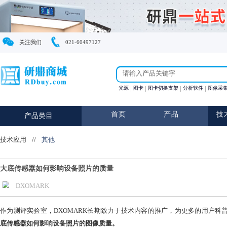
关注我们
021-60497127
光源
图卡
图卡切换支架
首页
产品
产品类目
技术应用
//
其他
大底传感器如何影响设备照片的质量