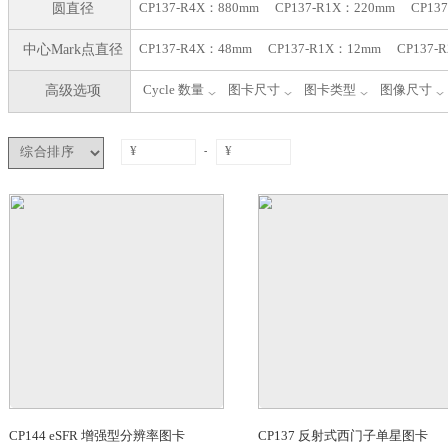
筛选结果
图卡尺寸
CP137-R4X ：1022*951mm
CP137-
圆直径
CP137-R4X：880mm
CP137-R1X：
中心Mark点直径
CP137-R4X：48mm
CP137-R1X：1
高级选项
Cycle 数量
图卡尺寸
图卡类型
-