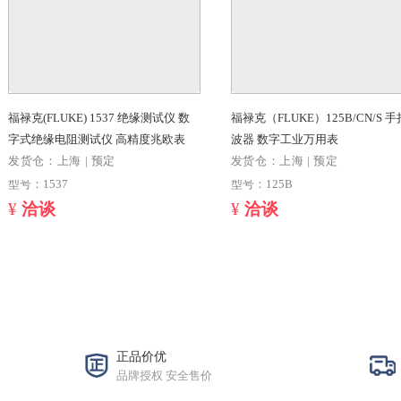
福禄克（FLUKE）TIS20+红外热成像
福禄克（FLUKE
仪 手持在线热成像仪科研型红外线热
-18℃-275℃
成像 红外热像仪
发货仓：上海 | 预定
发货仓：上海 | 
型号：TIS20+
型号：F59
¥
洽谈
¥
洽谈