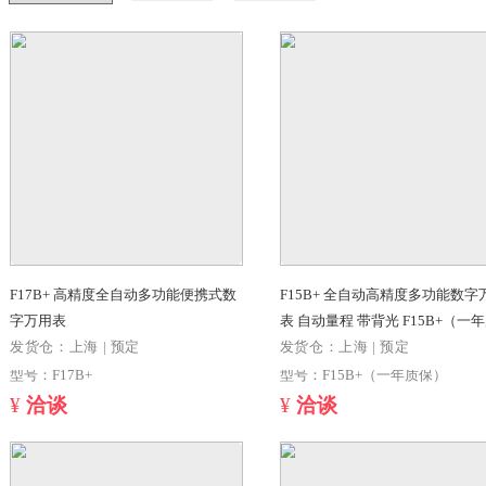
筛选结果
-