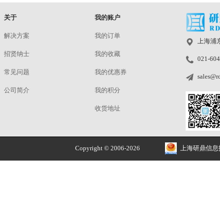
福禄克(FLUKE) 1537 绝缘测试仪 数
福禄克（FLUKE）1
字式绝缘电阻测试仪 高精度兆欧表
波器 数字工业万
发货仓：上海 | 预定
发货仓：上海 | 
型号：1537
型号：125B
¥
洽谈
¥
洽谈
正品价优
品牌授权 安全售价