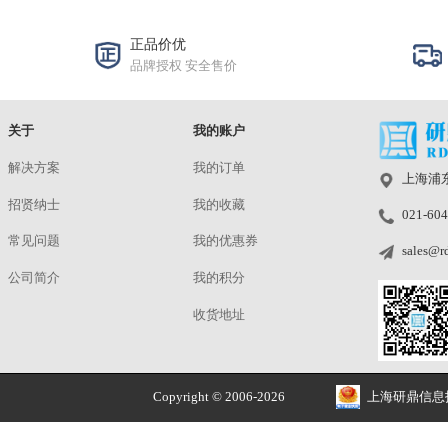
Flicker透射灯箱 LG3
DXOMARK Timin
灯 LED Universal
发货仓：上海 | 预定
发货仓：上海 | 
型号：LG3
型号：LED Univers
¥
洽谈
¥
洽谈