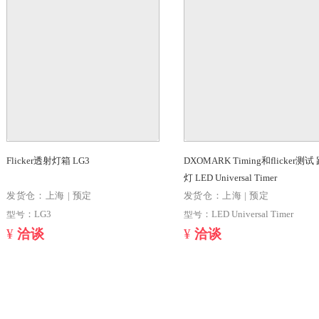
RT-FTO Flicker闪烁测试系统
研鼎 RIQA AD
图像分析软件
发货仓：上海 | 预定
发货仓：上海 | 
型号：RT-FTO
型号：RIQA ADA
¥
洽谈
¥
洽谈