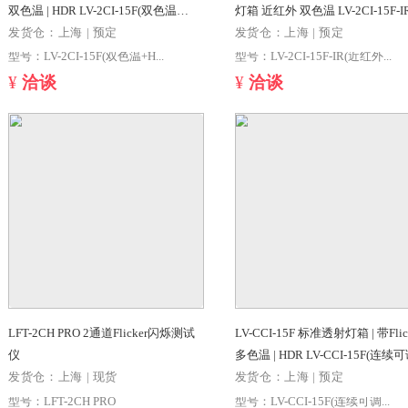
LV-2CI-15F 标准透射灯箱 | 带Flicker |
LV-2CI-15F-IR
双色温 | HDR LV-2CI-15F(双色温
灯箱 近红外 双色温 LV-2CI-15F-IR(近
+HDR+Flicker)
红外+双色温+HDR+F
发货仓：上海 | 预定
发货仓：上海 | 
型号：LV-2CI-15F(双色温+HDR+Flicker)
¥
洽谈
¥
洽谈