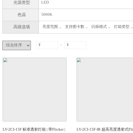
筛选结果
灯箱特征
高亮度
闪烁模式
可调脉冲频率
光源类型
LED
色温
5000K
高级选项
亮度范围
支持图卡数
闪烁模式
-