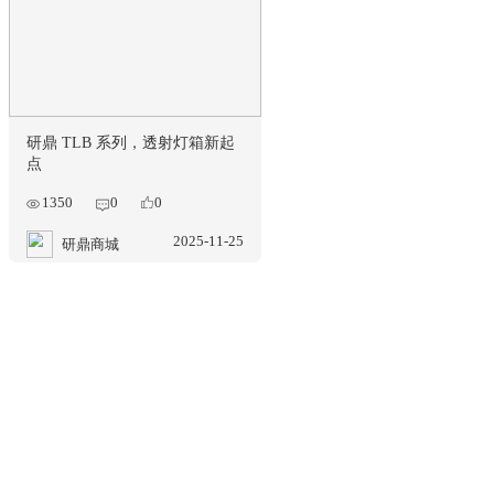
研鼎 TLB 系列，透射灯箱新起
点
1350
0
0
2025-11-25
研鼎商城