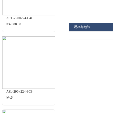
标准光谱
D50
D65
D75
商品名
相关商品
ACL-290×224-G4C