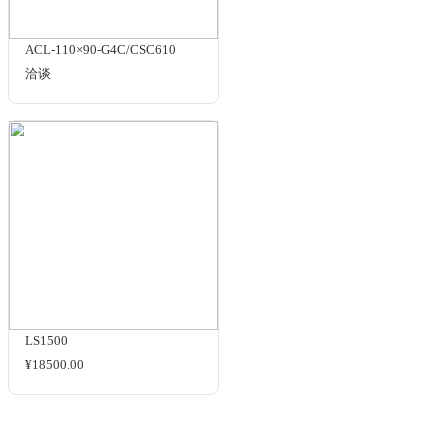
LP-1C1010-F
洽谈