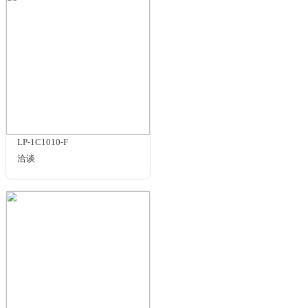
¥32000.00
规格与包装
ASL-290x224-3CS
洽谈